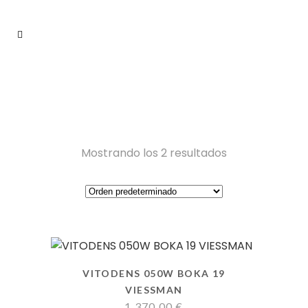
Mostrando los 2 resultados
VITODENS 050W BOKA 19
VIESSMAN
1.370,00
€