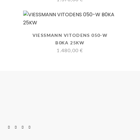
VIESSMANN VITODENS 050-W
B0KA 25KW
1.480,00
€