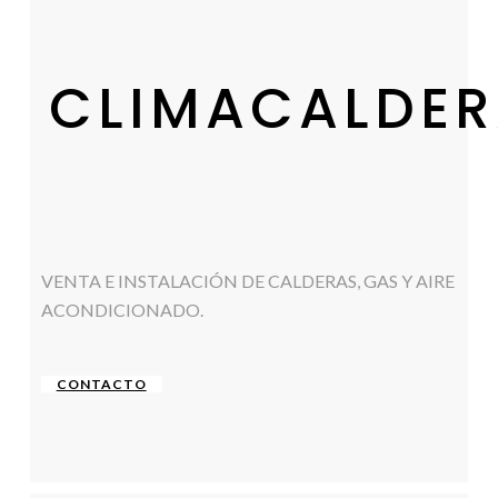
CLIMACALDER
VENTA E INSTALACIÓN DE CALDERAS, GAS Y AIRE
ACONDICIONADO.
CONTACTO