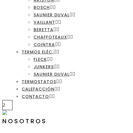
ARISTON
BOSCH
SAUNIER DUVAL
VAILLANT
BERETTA
CHAFFOTEAUX
COINTRA
TERMOS ELÉC.
FLECK
JUNKERS
SAUNIER DUVAL
TERMOSTATOS
CALEFACCIÓN
CONTACTO
NOSOTROS