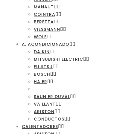
MANAUT
COINTRA
BERETTA
VIESSMANN
WOLF
A. ACONDICIONADO
DAIKIN
MITSUBISHI ELECTRIC
FUJITSU
BOSCH
HAIER
SAUNIER DUVAL
VAILLANT
ARISTON
CONDUCTOS
CALENTADORES