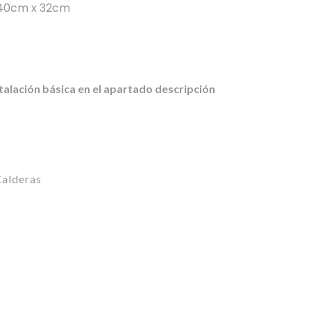
 40cm x 32cm
stalación básica en el apartado descripción
alderas