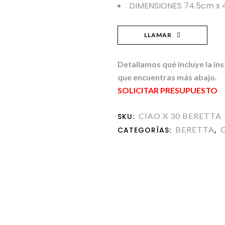
DIMENSIONES 74.5cm x
LLAMAR
Detallamos qué incluye la in
que encuentras más abajo.
SOLICITAR PRESUPUESTO
CIAO X 30 BERETTA
SKU:
BERETTA
C
CATEGORÍAS:
,