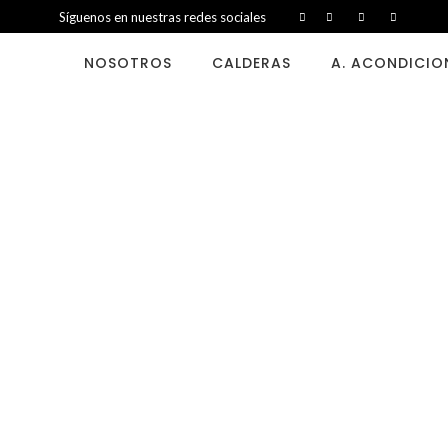
Síguenos en nuestras redes sociales
NOSOTROS
CALDERAS
A. ACONDICI