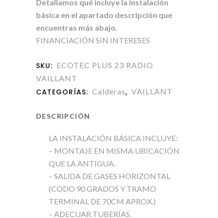
Detallamos qué incluye la instalación
básica en el apartado descripción que
encuentras más abajo.
FINANCIACIÓN SIN INTERESES
ECOTEC PLUS 23 RADIO
SKU:
VAILLANT
Calderas
VAILLANT
CATEGORÍAS:
,
DESCRIPCIÓN
LA INSTALACIÓN BÁSICA INCLUYE:
– MONTAJE EN MISMA UBICACIÓN
QUE LA ANTIGUA.
– SALIDA DE GASES HORIZONTAL
(CODO 90 GRADOS Y TRAMO
TERMINAL DE 70CM APROX.)
– ADECUAR TUBERÍAS.