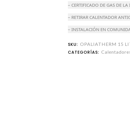
– CERTIFICADO DE GAS DE LA
– RETIRAR CALENTADOR ANTI
– INSTALACIÓN EN COMUNID
OPALIATHERM 15 L
SKU:
Calentadore
CATEGORÍAS: