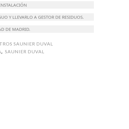
 INSTALACIÓN
GUO Y LLEVARLO A GESTOR DE RESIDUOS.
AD DE MADRID.
ITROS SAUNIER DUVAL
s
SAUNIER DUVAL
,