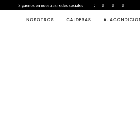
Síguenos en nuestras redes sociales
NOSOTROS
CALDERAS
A. ACONDICI