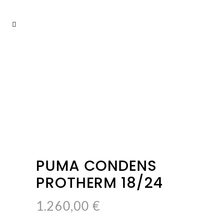
PUMA CONDENS
PROTHERM 18/24
1.260,00
€