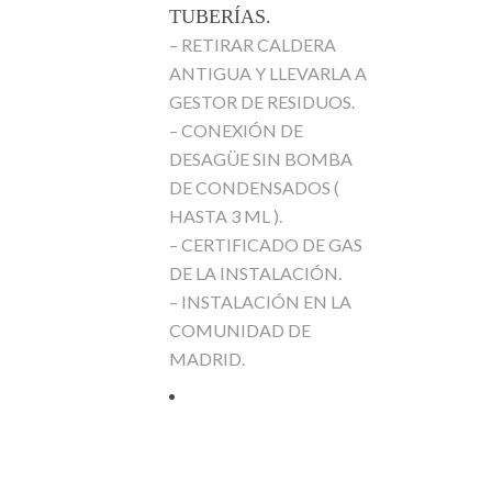
TUBERÍAS.
– RETIRAR CALDERA
ANTIGUA Y LLEVARLA A
GESTOR DE RESIDUOS.
– CONEXIÓN DE
DESAGÜE SIN BOMBA
DE CONDENSADOS (
HASTA 3 ML ).
– CERTIFICADO DE GAS
DE LA INSTALACIÓN.
– INSTALACIÓN EN LA
COMUNIDAD DE
MADRID.