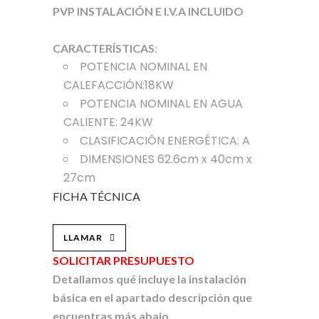
PVP INSTALACIÓN E I.V.A INCLUIDO
CARACTERÍSTICAS
:
POTENCIA NOMINAL EN
CALEFACCIÓN:18KW
POTENCIA NOMINAL EN AGUA
CALIENTE: 24KW
CLASIFICACIÓN ENERGÉTICA: A
DIMENSIONES 62.6cm x 40cm x
27cm
FICHA TÉCNICA
LLAMAR
SOLICITAR PRESUPUESTO
Detallamos qué incluye la instalación
básica en el apartado descripción que
encuentras más abajo.