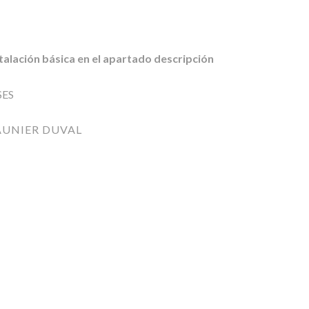
stalación básica en el apartado descripción
SES
AUNIER DUVAL