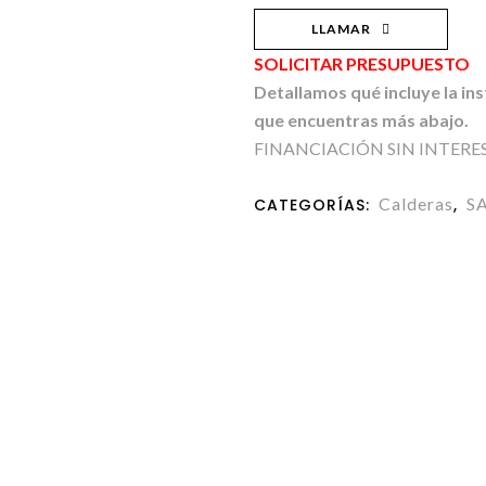
LLAMAR
SOLICITAR PRESUPUESTO
Detallamos qué incluye la in
que encuentras más abajo.
FINANCIACIÓN SIN INTERE
Calderas
S
CATEGORÍAS:
,