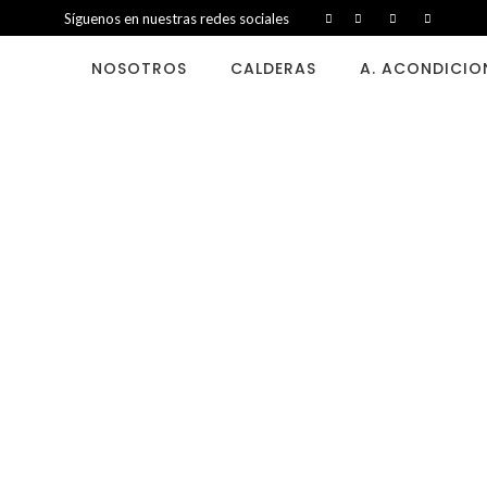
Síguenos en nuestras redes sociales
NOSOTROS
CALDERAS
A. ACONDICI