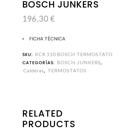
BOSCH JUNKERS
196,30
€
FICHA TÉCNICA
KCR 110 BOSCH TERMOSTATO
SKU:
BOSCH-JUNKERS
CATEGORÍAS:
,
Calderas
TERMOSTATOS
,
RELATED
PRODUCTS