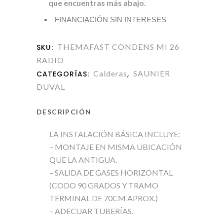
que encuentras más abajo.
FINANCIACIÓN SIN INTERESES
THEMAFAST CONDENS MI 26
SKU:
RADIO
Calderas
SAUNIER
CATEGORÍAS:
,
DUVAL
DESCRIPCIÓN
LA INSTALACIÓN BÁSICA INCLUYE:
– MONTAJE EN MISMA UBICACIÓN
QUE LA ANTIGUA.
– SALIDA DE GASES HORIZONTAL
(CODO 90 GRADOS Y TRAMO
TERMINAL DE 70CM APROX.)
– ADECUAR TUBERÍAS.