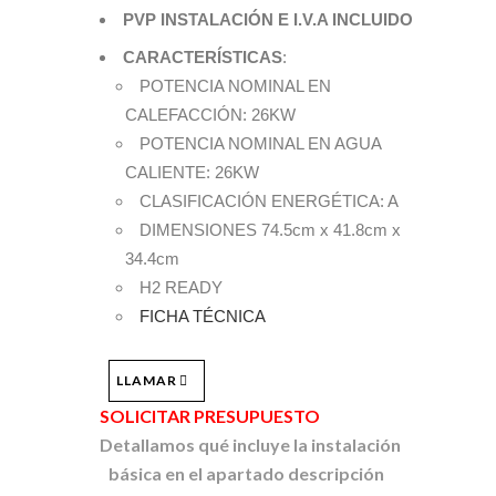
PVP INSTALACIÓN E I.V.A INCLUIDO
CARACTERÍSTICAS
:
POTENCIA NOMINAL EN
CALEFACCIÓN: 26KW
POTENCIA NOMINAL EN AGUA
CALIENTE: 26KW
CLASIFICACIÓN ENERGÉTICA: A
DIMENSIONES 74.5cm x 41.8cm x
34.4cm
H2 READY
FICHA TÉCNICA
LLAMAR
SOLICITAR PRESUPUESTO
Detallamos qué incluye la instalación
básica en el apartado descripción