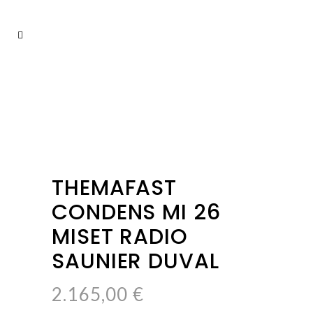
THEMAFAST
CONDENS MI 26
MISET RADIO
SAUNIER DUVAL
2.165,00
€