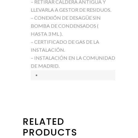
– RETIRAR CALDERA ANTIGUA Y
LLEVARLA A GESTOR DE RESIDUOS.
– CONEXIÓN DE DESAGÜE SIN
BOMBA DE CONDENSADOS (
HASTA 3 ML ).
– CERTIFICADO DE GAS DE LA
INSTALACIÓN.
– INSTALACIÓN EN LA COMUNIDAD
DE MADRID.
RELATED
PRODUCTS