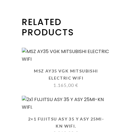
RELATED
PRODUCTS
MSZ AY35 VGK MITSUBISHI
ELECTRIC WIFI
1.165,00
€
2×1 FUJITSU ASY 35 Y ASY 25MI-
KN WIFI.