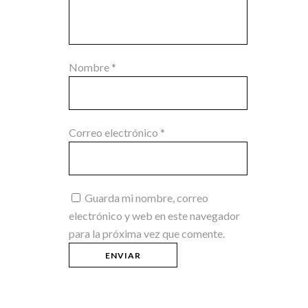
Nombre
*
Correo electrónico
*
Guarda mi nombre, correo
electrónico y web en este navegador
para la próxima vez que comente.