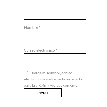
Nombre
*
Correo electrónico
*
Guarda mi nombre, correo
electrónico y web en este navegador
para la próxima vez que comente.