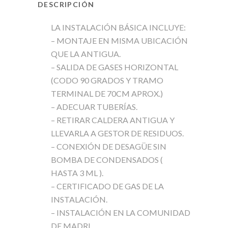
DESCRIPCIÓN
LA INSTALACIÓN BÁSICA INCLUYE:
– MONTAJE EN MISMA UBICACIÓN
QUE LA ANTIGUA.
– SALIDA DE GASES HORIZONTAL
(CODO 90 GRADOS Y TRAMO
TERMINAL DE 70CM APROX.)
– ADECUAR TUBERÍAS.
– RETIRAR CALDERA ANTIGUA Y
LLEVARLA A GESTOR DE RESIDUOS.
– CONEXIÓN DE DESAGÜE SIN
BOMBA DE CONDENSADOS (
HASTA 3 ML ).
– CERTIFICADO DE GAS DE LA
INSTALACIÓN.
– INSTALACIÓN EN LA COMUNIDAD
DE MADRI